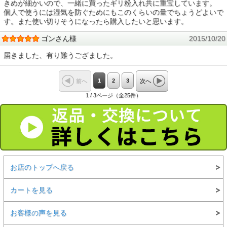
きめが細かいので、一緒に買ったギリ粉入れ共に重宝しています。
個人で使うには湿気を防ぐためにもこのくらいの量でちょうどよいで
す。また使い切りそうになったら購入したいと思います。
ゴンさん様
2015/10/20
届きました、有り難うござました。
1
2
3
前へ
次へ
1 / 3ページ（全25件）
お店のトップへ戻る
カートを見る
お客様の声を見る