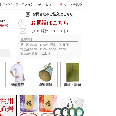
マイページへログイン
レビュー
カートを見る
お問合せやご注文はこちら
お電話はこちら
yumi@sambu.jp
営業時間
通 販 10:00～17:00 休業日：水,日,祝
実店舗 10:00～12:00 / 14:00～17:00
実店舗休業日：火,水,祝