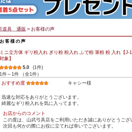
弓道具 通販
> お客様の声
お客様の声
ミニ立方体 ギリ粉入れ ぎり粉 粉入れ ふで粉 筆粉 粉 入れ【J-
対象】
5.0
(1件)
1件～1件 （全1件）
おすすめ度
キャシー様
迅速な対応をありがとうございます。
綺麗なギリ粉入れを気に入ってます。
お店からのコメント
この度は、山武弓具店をご利用いただき誠にありがとうござ
次回も何かの際にお役に立てれば幸いでございます。