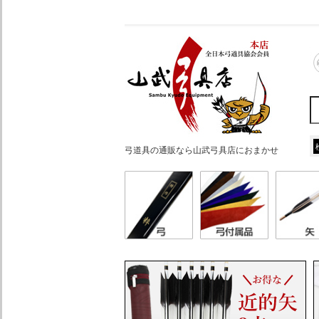
弓道具の通販なら山武弓具店におまかせ