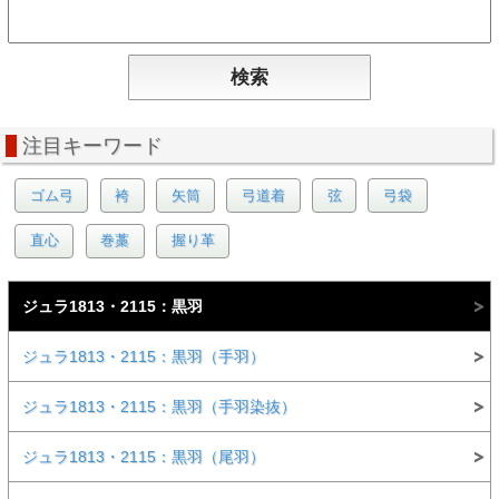
注目キーワード
ゴム弓
袴
矢筒
弓道着
弦
弓袋
直心
巻藁
握り革
ジュラ1813・2115：黒羽
ジュラ1813・2115：黒羽（手羽）
ジュラ1813・2115：黒羽（手羽染抜）
ジュラ1813・2115：黒羽（尾羽）