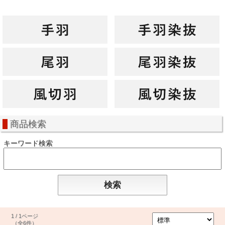
商品検索
キーワード検索
1 / 1ページ
（全6件）