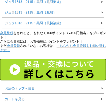
ジュラ1813・2115：黒羽（尾羽染抜）
ジュラ1813・2115：黒羽（風切）
ジュラ1813・2115：黒羽（風切染抜）
会員登録
をされると、もれなく100ポイント（=100円相当）をプレゼン
ト！
さらに会員様には、お買物毎にポイントをプレゼント！
まだ
会員登録
されていないお客様は、
こちらから会員登録をお願い致し
ます。
お店のトップへ戻る
カートを見る