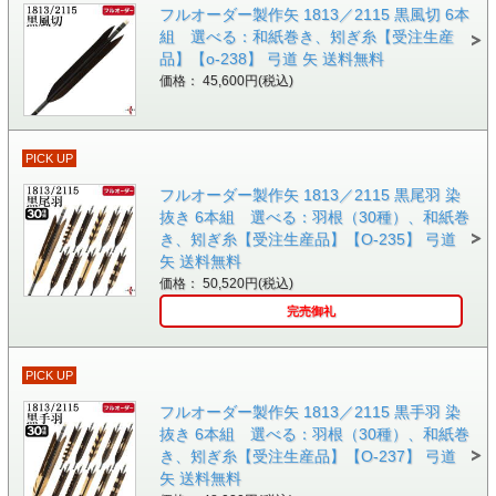
フルオーダー製作矢 1813／2115 黒風切 6本
組 選べる：和紙巻き、矧ぎ糸【受注生産
品】【o-238】 弓道 矢 送料無料
価格： 45,600円(税込)
PICK UP
フルオーダー製作矢 1813／2115 黒尾羽 染
抜き 6本組 選べる：羽根（30種）、和紙巻
き、矧ぎ糸【受注生産品】【O-235】 弓道
矢 送料無料
価格： 50,520円(税込)
完売御礼
PICK UP
フルオーダー製作矢 1813／2115 黒手羽 染
抜き 6本組 選べる：羽根（30種）、和紙巻
き、矧ぎ糸【受注生産品】【O-237】 弓道
矢 送料無料