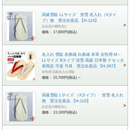
高級雪駄 LLサイズ 蛍雪 名入れ（Xタイ
プ）無 受注生産品 【H-114】
記念品や贈答品に
価格： 17,800円(税込)
名入れ 雪駄 赤鼻緒 白鼻緒 本革 女性用 M～
LLサイズ Bタイプ 淡雪 高級 日本製 ナセッタ
表両足 弓道 弓具 受注生産品 【H-287】
女性用 高級名入れ雪駄
価格： 15,700円(税込)
～
高級雪駄 Lサイズ （Xタイプ） 蛍雪 名入れ
無 受注生産品 【H-110】
記念品や贈答品に
価格： 13,100円(税込)