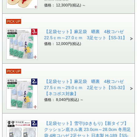
価格： 12,300円(税込)
～
PICK UP
【足袋セット】麻足袋 晒裏 4枚コハゼ
22.5ｃｍ～27.0ｃｍ 3足セット【SS-31】
価格： 12,000円(税込)
PICK UP
【足袋セット】麻足袋 晒裏 4枚コハゼ
27.5ｃｍ～29.0ｃｍ 2足セット【SS-32】
【ネコポス対象】
価格： 8,040円(税込)
～
【足袋セット】雪守(ゆきもり)【新タイプ】
クッション底ネル裏 23.0cm～28.0cm 冬用足
袋 4枚コハゼ 2足セット 日本製 H-189【SS-