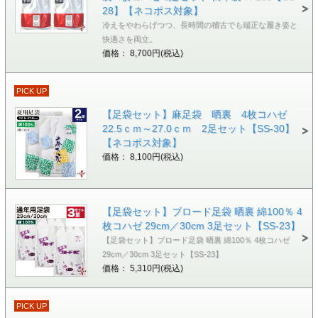
28】【ネコポス対象】
冷えをやわらげつつ、長時間の稽古でも端正な履き姿と
快適さを両立。
価格： 8,700円(税込)
PICK UP
【足袋セット】麻足袋 晒裏 4枚コハゼ
22.5ｃｍ～27.0ｃｍ 2足セット【SS-30】
【ネコポス対象】
価格： 8,100円(税込)
【足袋セット】ブロード足袋 晒裏 綿100％ 4
枚コハゼ 29cm／30cm 3足セット【SS-23】
【足袋セット】ブロード足袋 晒裏 綿100％ 4枚コハゼ
29cm／30cm 3足セット【SS-23】
価格： 5,310円(税込)
PICK UP