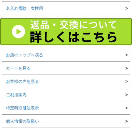
名入れ雪駄 女性用
お店のトップへ戻る
カートを見る
お客様の声を見る
ご利用案内
特定商取引法表示
個人情報の取扱い