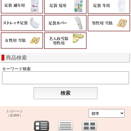
商品検索
キーワード検索
1 / 2ページ
（全38件）