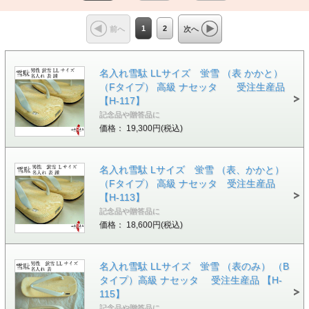
1
2
前へ
次へ
名入れ雪駄 LLサイズ 蛍雪 （表 かかと）
（Fタイプ） 高級 ナセッタ 受注生産品
【H-117】
記念品や贈答品に
価格： 19,300円(税込)
名入れ雪駄 Lサイズ 蛍雪 （表、かかと）
（Fタイプ） 高級 ナセッタ 受注生産品
【H-113】
記念品や贈答品に
価格： 18,600円(税込)
名入れ雪駄 LLサイズ 蛍雪 （表のみ） （B
タイプ）高級 ナセッタ 受注生産品 【H-
115】
記念品や贈答品に