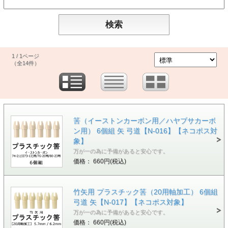
1 / 1ページ
（全14件）
筈（イーストンカーボン用／ハヤブサカーボ
ン用） 6個組 矢 弓道【N-016】【ネコポス対
象】
万が一の為に予備があると安心です。
価格： 660円(税込)
竹矢用 プラスチック筈（20用軸加工） 6個組
弓道 矢【N-017】【ネコポス対象】
万が一の為に予備があると安心です。
価格： 660円(税込)