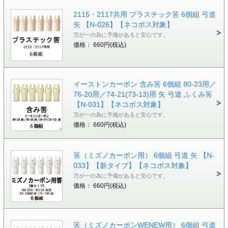
2115・2117共用 プラスチック筈 6個組 弓道
矢 【N-026】【ネコポス対象】
万が一の為に予備があると安心です。
価格： 660円(税込)
イーストンカーボン 含み筈 6個組 80-23用／
76-20用／74-21(73-13)用 矢 弓道 ふくみ筈
【N-031】【ネコポス対象】
万が一の為に予備があると安心です。
価格： 660円(税込)
筈（ミズノカーボン用） 6個組 弓道 矢 【N-
033】【新タイプ】【ネコポス対象】
万が一の為に予備があると安心です。
価格： 660円(税込)
筈（ミズノカーボンWENEW用） 6個組 弓道