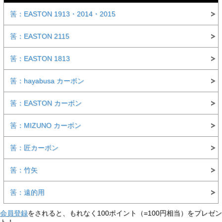
筈：EASTON 1913・2014・2015
筈：EASTON 2115
筈：EASTON 1813
筈：hayabusa カーボン
筈：EASTON カーボン
筈：MIZUNO カーボン
筈：匠カーボン
筈：竹矢
筈：遠的用
会員登録
をされると、もれなく100ポイント（=100円相当）をプレゼン