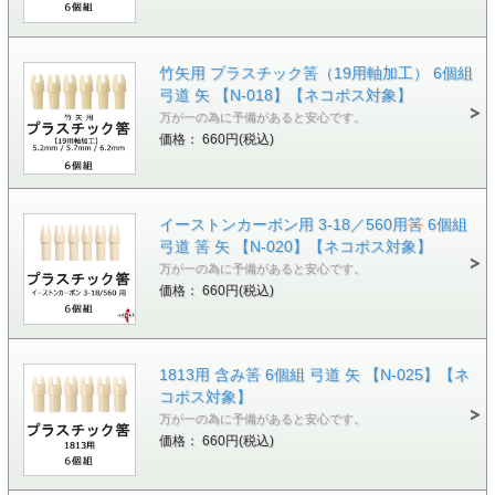
竹矢用 プラスチック筈（19用軸加工） 6個組
弓道 矢 【N-018】【ネコポス対象】
万が一の為に予備があると安心です。
価格： 660円(税込)
イーストンカーボン用 3-18／560用筈 6個組
弓道 筈 矢 【N-020】【ネコポス対象】
万が一の為に予備があると安心です。
価格： 660円(税込)
1813用 含み筈 6個組 弓道 矢 【N-025】【ネ
コポス対象】
万が一の為に予備があると安心です。
価格： 660円(税込)