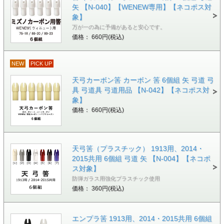
矢 【N-040】【WENEW専用】【ネコポス対
象】
万が一の為に予備があると安心です。
価格： 660円(税込)
NEW
PICK UP
天弓カーボン筈 カーボン 筈 6個組 矢 弓道 弓
具 弓道具 弓道用品 【N-042】【ネコポス対
象】
価格： 660円(税込)
天弓筈（プラスチック） 1913用、2014・
2015共用 6個組 弓道 矢 【N-004】【ネコポ
ス対象】
防弾ガラス用強化プラスチック使用
価格： 360円(税込)
エンプラ筈 1913用、2014・2015共用 6個組