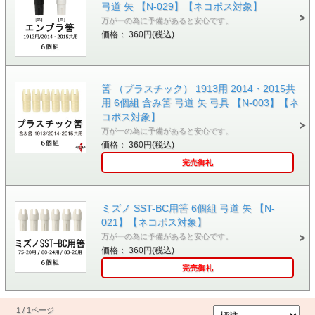
弓道 矢 【N-029】【ネコポス対象】
万が一の為に予備があると安心です。
価格： 360円(税込)
筈 （プラスチック） 1913用 2014・2015共
用 6個組 含み筈 弓道 矢 弓具 【N-003】【ネ
コポス対象】
万が一の為に予備があると安心です。
価格： 360円(税込)
完売御礼
ミズノ SST-BC用筈 6個組 弓道 矢 【N-
021】【ネコポス対象】
万が一の為に予備があると安心です。
価格： 360円(税込)
完売御礼
1 / 1ページ