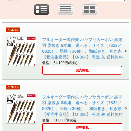
PICK UP
フルオーダー製作矢 ハヤブサカーボン 黒尾
羽 染抜き 6本組 選べる：サイズ（7622／
8025）、羽根（30種）、和紙巻き、矧ぎ糸
【受注生産品】【O-304】 弓道 矢 送料無料
価格： 64,100円(税込)
完売御礼
PICK UP
フルオーダー製作矢 ハヤブサカーボン 黒手
羽 染抜き 6本組 選べる：サイズ（7622／
8025）、羽根（30種）、和紙巻き、矧ぎ糸
【受注生産品】【O-306】 弓道 矢 送料無料
価格： 61,000円(税込)
完売御礼