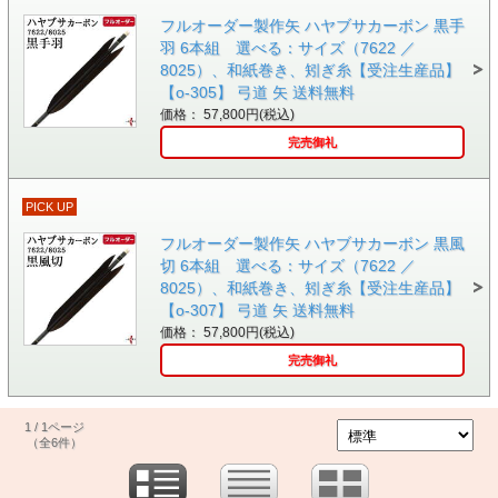
フルオーダー製作矢 ハヤブサカーボン 黒手
羽 6本組 選べる：サイズ（7622 ／
8025）、和紙巻き、矧ぎ糸【受注生産品】
【o-305】 弓道 矢 送料無料
価格： 57,800円(税込)
完売御礼
PICK UP
フルオーダー製作矢 ハヤブサカーボン 黒風
切 6本組 選べる：サイズ（7622 ／
8025）、和紙巻き、矧ぎ糸【受注生産品】
【o-307】 弓道 矢 送料無料
価格： 57,800円(税込)
完売御礼
1 / 1ページ
（全6件）