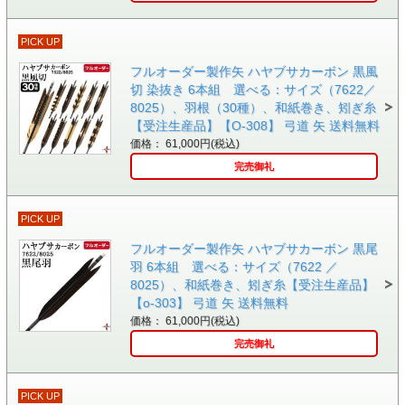
PICK UP
フルオーダー製作矢 ハヤブサカーボン 黒風
切 染抜き 6本組 選べる：サイズ（7622／
8025）、羽根（30種）、和紙巻き、矧ぎ糸
【受注生産品】【O-308】 弓道 矢 送料無料
価格： 61,000円(税込)
完売御礼
PICK UP
フルオーダー製作矢 ハヤブサカーボン 黒尾
羽 6本組 選べる：サイズ（7622 ／
8025）、和紙巻き、矧ぎ糸【受注生産品】
【o-303】 弓道 矢 送料無料
価格： 61,000円(税込)
完売御礼
PICK UP