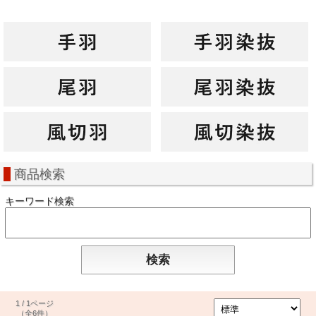
商品検索
キーワード検索
1 / 1ページ
（全6件）