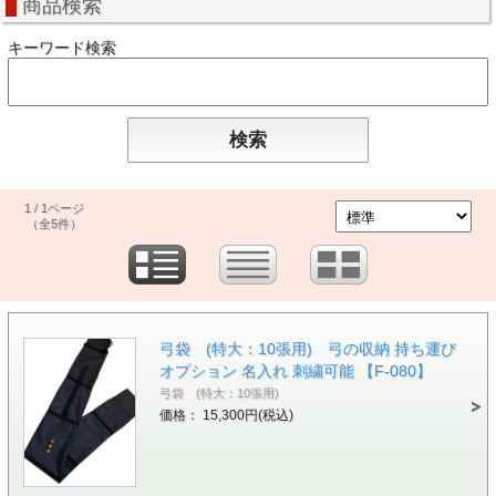
商品検索
キーワード検索
1 / 1ページ
（全5件）
弓袋 (特大：10張用) 弓の収納 持ち運び
オプション 名入れ 刺繍可能 【F-080】
弓袋 (特大：10張用)
価格： 15,300円(税込)