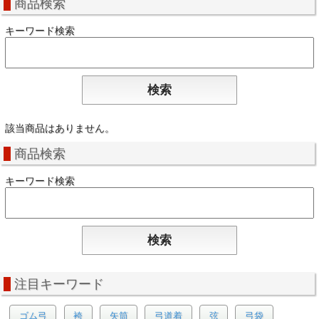
商品検索
キーワード検索
該当商品はありません。
商品検索
キーワード検索
注目キーワード
ゴム弓
袴
矢筒
弓道着
弦
弓袋