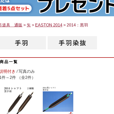
弓道具 通販
>
矢
>
EASTON 2014
> 2014：黒羽
商品一覧
説明付き
/ 写真のみ
1件～2件 （全2件）