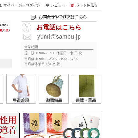
マイページへログイン
レビュー
カートを見る
お問合せやご注文はこちら
お電話はこちら
yumi@sambu.jp
営業時間
通 販 10:00～17:00 休業日：水,日,祝
実店舗 10:00～12:00 / 14:00～17:00
実店舗休業日：火,水,祝