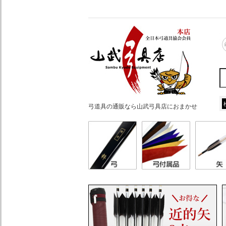
弓道具の通販なら山武弓具店におまかせ