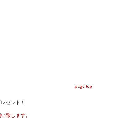
page top
プレゼント！
願い致します。