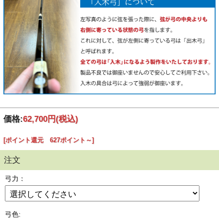
価格:
62,700円
(税込)
[ポイント還元 627ポイント～]
注文
弓力：
弓色: