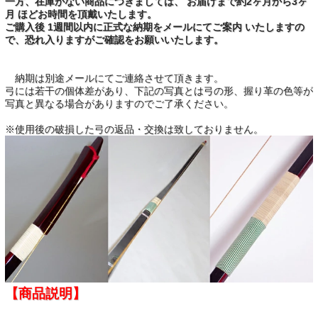
一方、在庫がない商品につきましては、 お届けまで約2ヶ月から3ヶ
月 ほどお時間を頂戴いたします。
ご購入後 1週間以内に正式な納期をメールにてご案内 いたしますの
で、恐れ入りますがご確認をお願いいたします。
納期は別途メールにてご連絡させて頂きます。
弓には若干の個体差があり、下記の写真とは弓の形、握り革の色等が
写真と異なる場合がありますのでご了承ください。
※使用後の破損した弓の返品・交換は致しておりません。
【商品説明】