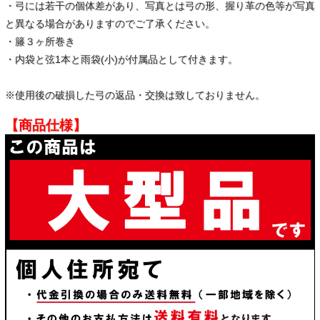
・弓には若干の個体差があり、写真とは弓の形、握り革の色等が写真
と異なる場合がありますのでご了承ください。
・籐３ヶ所巻き
・内袋と弦1本と雨袋(小)が付属品として付きます。
※使用後の破損した弓の返品・交換は致しておりません。
【商品仕様】