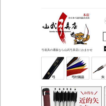
弓道具の通販なら山武弓具店におまかせ