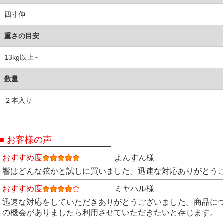
四寸伸
重さの目安
13kg以上～
数量
２本入り
■ お客様の声
おすすめ度
よんすん様
響はどんな弦かと試しに買いました。迅速な対応ありがとう
おすすめ度
ミヤハル様
迅速な対応をしていただきありがとうございました。商品に
の機会がありましたら利用させていただきたいと存じます。