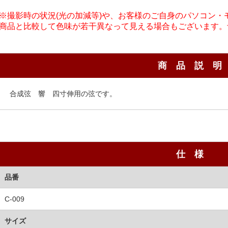
※撮影時の状況(光の加減等)や、お客様のご自身のパソコン
商品と比較して色味が若干異なって見える場合もございます。
商 品 説 明
合成弦 響 四寸伸用の弦です。
仕 様
品番
C-009
サイズ