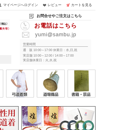
マイページへログイン
レビュー
カートを見る
お問合せやご注文はこちら
お電話はこちら
yumi@sambu.jp
営業時間
通 販 10:00～17:00 休業日：水,日,祝
実店舗 10:00～12:00 / 14:00～17:00
実店舗休業日：火,水,祝