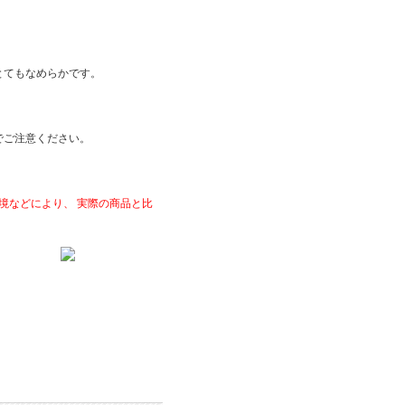
とてもなめらかです。
でご注意ください。
境などにより、 実際の商品と比