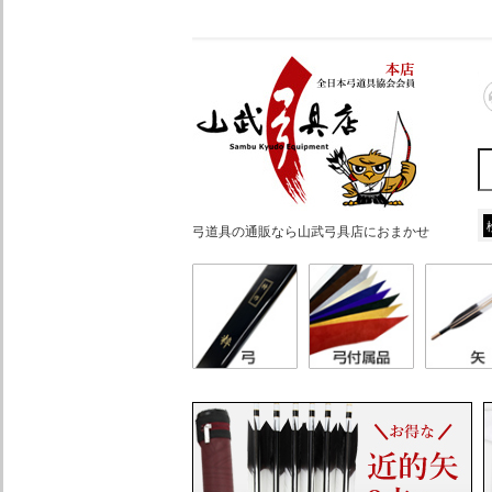
弓道具の通販なら山武弓具店におまかせ