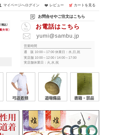
マイページへログイン
レビュー
カートを見る
お問合せやご注文はこちら
お電話はこちら
yumi@sambu.jp
営業時間
通 販 10:00～17:00 休業日：水,日,祝
実店舗 10:00～12:00 / 14:00～17:00
実店舗休業日：火,水,祝