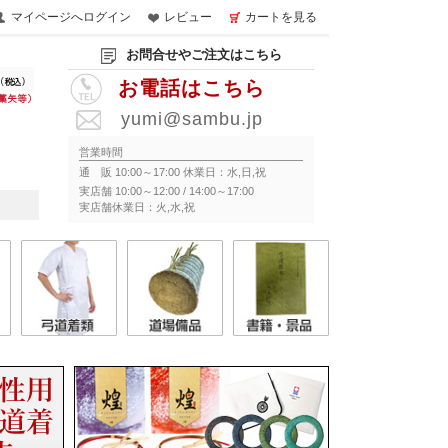
マイページへログイン
レビュー
カートを見る
お問合せやご注文はこちら
お電話はこちら
yumi@sambu.jp
営業時間
通 販 10:00～17:00 休業日：水,日,祝
実店舗 10:00～12:00 / 14:00～17:00
実店舗休業日：火,水,祝