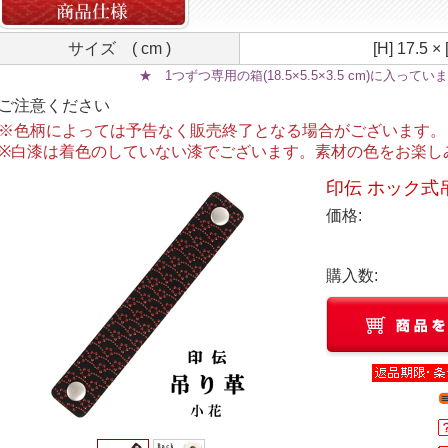
サイズ ( cm )
[H] 17.5 × 
★ 1つずつ専用の箱(18.5×5.5×3.5 cm)に入って
ご注意ください
※色柄によっては予告なく販売終了となる場合がございます。
※白漆は着色のしていない漆でございます。素材の色をお楽し
印伝 ホック式
価格:
購入数: