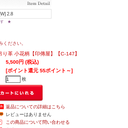
[W] 2.8
います ★
みください。
吊り革 小花柄【印傳屋】【C-147】
5,500円 (税込)
[ポイント還元 55ポイント～]
枚
返品についての詳細はこちら
レビューはありません
この商品について問い合わせる