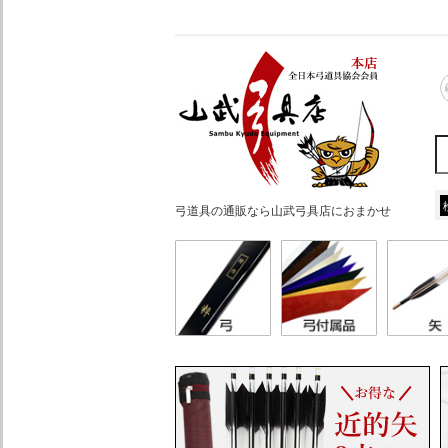
弓道具の通販なら山武弓具店におまかせ