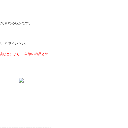
とてもなめらかです。
でご注意ください。
境などにより、 実際の商品と比