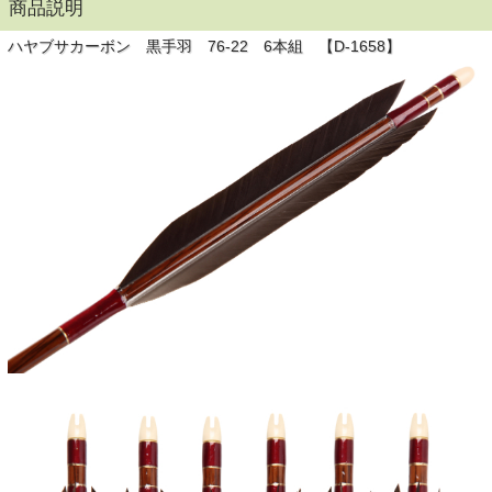
商品説明
ハヤブサカーボン 黒手羽 76-22 6本組 【D-1658】