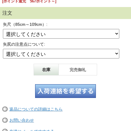
[ポイント還元 567ポイント～]
注文
矢尺（85cm～109cm）:
矢尻の注意点について:
在庫
完売御礼
返品についての詳細はこちら
お問い合わせ