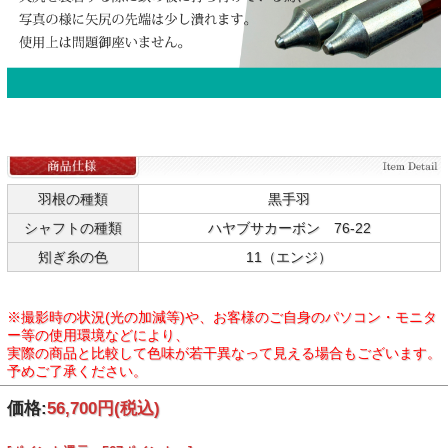
羽根の種類
黒手羽
シャフトの種類
ハヤブサカーボン 76-22
矧ぎ糸の色
11（エンジ）
※撮影時の状況(光の加減等)や、お客様のご自身のパソコン・モニタ
ー等の使用環境などにより、
実際の商品と比較して色味が若干異なって見える場合もございます。
予めご了承ください。
価格:
56,700円
(税込)