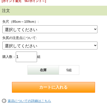
[ポイント還元 567ポイント～]
注文
矢尺（85cm～109cm）:
矢尻の注意点について:
購入数：
組
在庫
5組
返品についての詳細はこちら