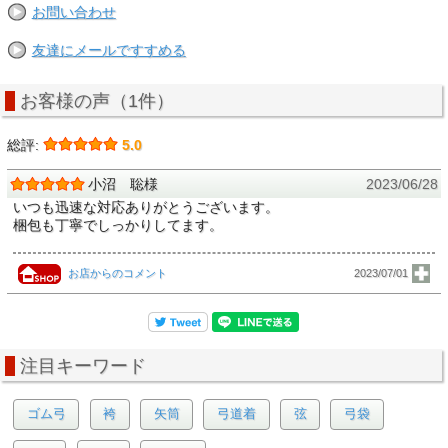
お問い合わせ
友達にメールですすめる
お客様の声（1件）
総評:
5.0
小沼 聡様
2023/06/28
いつも迅速な対応ありがとうございます。
梱包も丁寧でしっかりしてます。
お店からのコメント
2023/07/01
注目キーワード
ゴム弓
袴
矢筒
弓道着
弦
弓袋