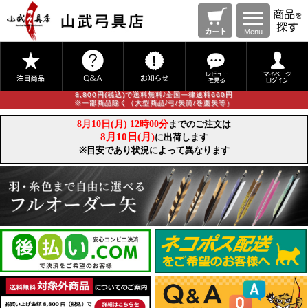
Menu
8,800円(税込)で送料無料/全国一律送料660円
※一部商品除く（大型商品/弓/矢筒/巻藁矢等）