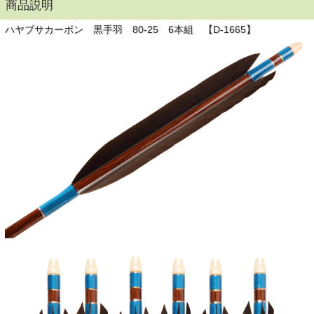
商品説明
ハヤブサカーボン 黒手羽 80-25 6本組 【D-1665】