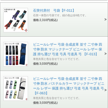
石突付房付 弓袋【F-011】
石突一体型の弓袋です。紐の色は全6色です。
価格:2,310円(税込)
ビニールレザー 弓袋 合成皮革 並寸 二寸伸 四
寸伸 防水 マジックテープ ビニール レザー 保
護 持ち運び 弓道 弓具 弓道具 弓 【F-013】
単色矢筒と色を合せてセットでどうぞ。
価格:3,030円(税込)
ビニールレザー 弓袋 合成皮革 並寸 二寸伸 四
寸伸 防水 パステルカラー マジックテープ ビニ
ール レザー 保護 持ち運び 弓道 弓具 弓道具 弓
【F-063】
単色矢筒と色を合せてセットでどうぞ。
価格:3,030円(税込)