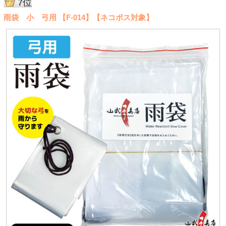
7位
雨袋 小 弓用 【F-014】【ネコポス対象】