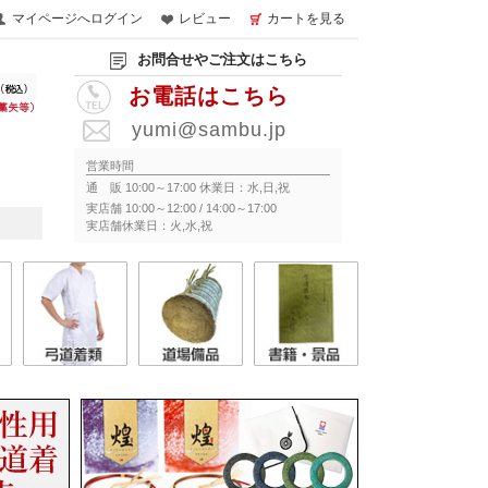
マイページへログイン
レビュー
カートを見る
お問合せやご注文はこちら
お電話はこちら
yumi@sambu.jp
営業時間
通 販 10:00～17:00 休業日：水,日,祝
実店舗 10:00～12:00 / 14:00～17:00
実店舗休業日：火,水,祝