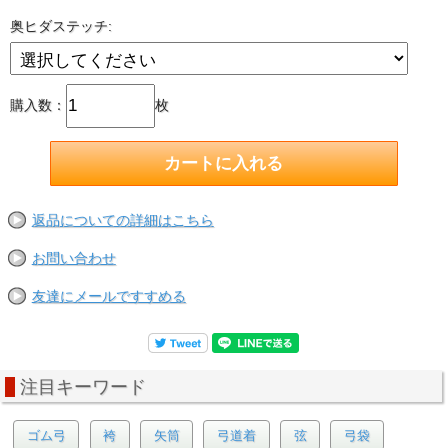
奥ヒダステッチ:
購入数：
枚
返品についての詳細はこちら
お問い合わせ
友達にメールですすめる
注目キーワード
ゴム弓
袴
矢筒
弓道着
弦
弓袋