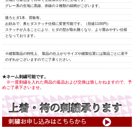
グレー系の生地に黒線、赤線の２種類の縞柄がございます。
後ろヒダ1本、背板有。
お好みで、奥ヒダステッチ仕様に変更可能です。（別途1100円）
ステッチが入ることにより、ヒダの型が取れ難くなり、より畳みやすい仕様
となっております。
※縫製製品の特性上、 製品の仕上がりサイズや縫製位置には製品ごとに若干
のずれがございますのでご了承ください。
★ネーム刺繍可能です。
※一度刺繍を入れた商品の返品および交換は致しかねますので、予
めご了承下さいませ。