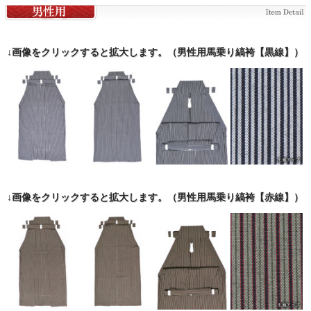
↓画像をクリックすると拡大します。（男性用馬乗り縞袴【黒線】）
↓画像をクリックすると拡大します。（男性用馬乗り縞袴【赤線】）