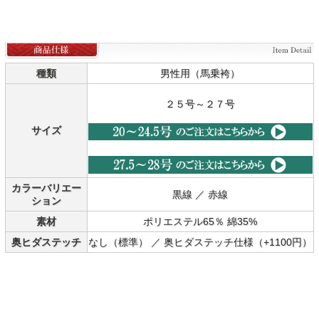
種類
男性用（馬乗袴）
２５号～２７号
サイズ
カラーバリエー
黒線 ／ 赤線
ション
素材
ポリエステル65％ 綿35%
奥ヒダステッチ
なし（標準） ／ 奥ヒダステッチ仕様（+1100円）