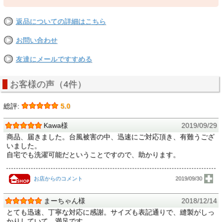
返品についての詳細はこちら
お問い合わせ
友達にメールですすめる
お客様の声（4件）
総評:
5.0
Kawa様
2019/09/29
商品、届きました。台風被害の中、迅速にご対応頂き、有難うござ
いました。
自宅でも洗濯可能だということですので、助かります。
お店からのコメント
2019/09/30
まーちゃん様
2018/12/14
とても迅速、丁寧な対応に感謝。サイズも表記通りで、縫製がしっ
かりしていて、満足です。