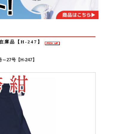
 在庫品【H-247】
～27号【H-247】