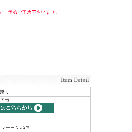
で、予めご了承下さいませ。
乗り
７号
 レーヨン35％