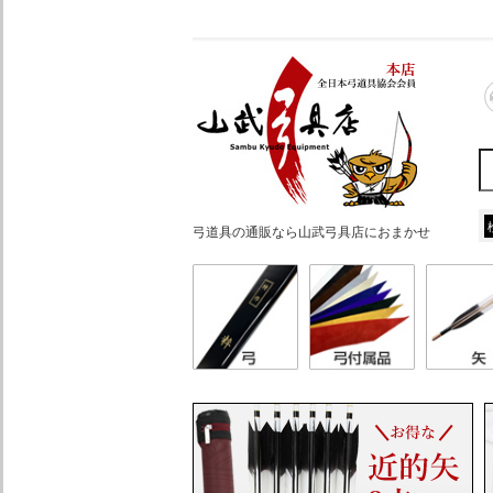
弓道具の通販なら山武弓具店におまかせ