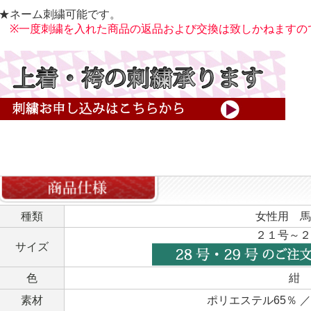
★ネーム刺繍可能です。
※一度刺繍を入れた商品の返品および交換は致しかねますの
種類
女性用 馬
２１号～２
サイズ
色
紺
素材
ポリエステル65％ ／