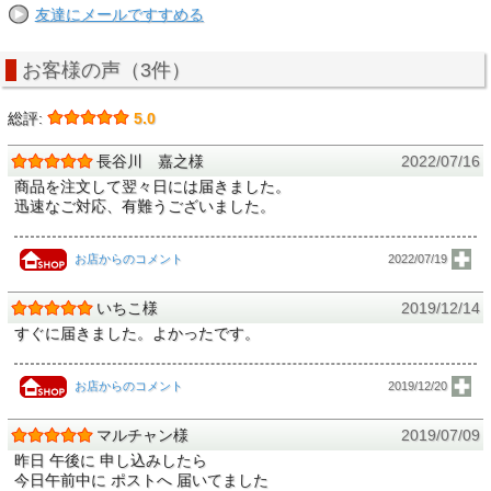
友達にメールですすめる
お客様の声（3件）
総評:
5.0
長谷川 嘉之様
2022/07/16
商品を注文して翌々日には届きました。
迅速なご対応、有難うございました。
お店からのコメント
2022/07/19
いちこ様
2019/12/14
すぐに届きました。よかったです。
お店からのコメント
2019/12/20
マルチャン様
2019/07/09
昨日 午後に 申し込みしたら
今日午前中に ポストへ 届いてました