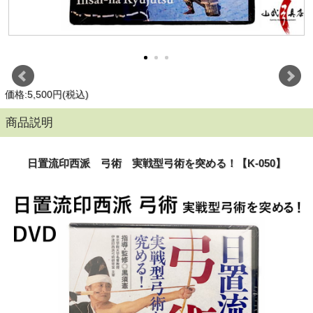
価格:5,500円(税込)
商品説明
日置流印西派 弓術 実戦型弓術を突める！【K-050】