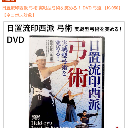
日置流印西派 弓術 実戦型弓術を突める！ DVD 弓道 【K-050】
【ネコポス対象】