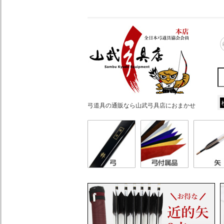
弓道具の通販なら山武弓具店におまかせ