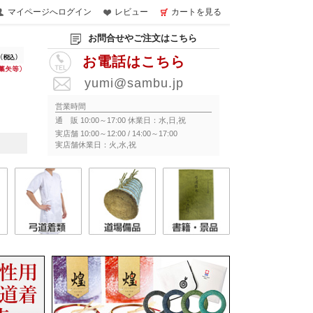
マイページへログイン
レビュー
カートを見る
お問合せやご注文はこちら
お電話はこちら
yumi@sambu.jp
営業時間
通 販 10:00～17:00 休業日：水,日,祝
実店舗 10:00～12:00 / 14:00～17:00
実店舗休業日：火,水,祝