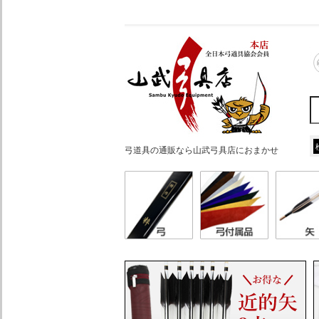
弓道具の通販なら山武弓具店におまかせ