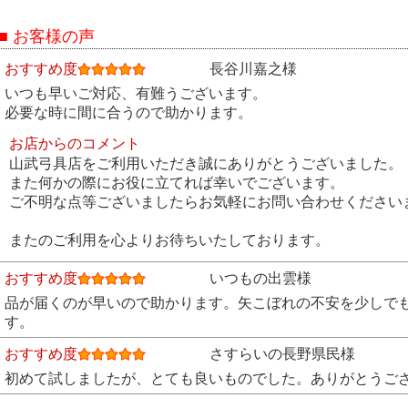
■ お客様の声
おすすめ度
長谷川嘉之様
いつも早いご対応、有難うございます。
必要な時に間に合うので助かります。
お店からのコメント
山武弓具店をご利用いただき誠にありがとうございました。
また何かの際にお役に立てれば幸いでございます。
ご不明な点等ございましたらお気軽にお問い合わせください
またのご利用を心よりお待ちいたしております。
おすすめ度
いつもの出雲様
品が届くのが早いので助かります。矢こぼれの不安を少しで
す。
おすすめ度
さすらいの長野県民様
初めて試しましたが、とても良いものでした。ありがとうご