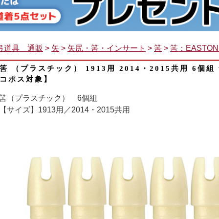
弓道具 通販
>
矢
>
矢尻・筈・インサート
>
筈
>
筈：EASTON 
筈 （プラスチック） 1913用 2014・2015共用 6個組
コポス対象】
筈（プラスチック） 6個組
【サイズ】1913用／2014・2015共用