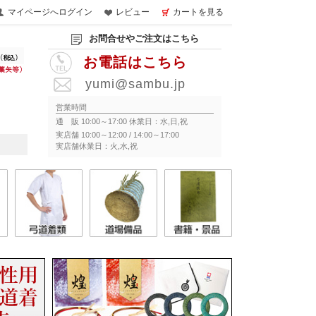
マイページへログイン
レビュー
カートを見る
お問合せやご注文はこちら
お電話はこちら
yumi@sambu.jp
営業時間
通 販 10:00～17:00 休業日：水,日,祝
実店舗 10:00～12:00 / 14:00～17:00
実店舗休業日：火,水,祝