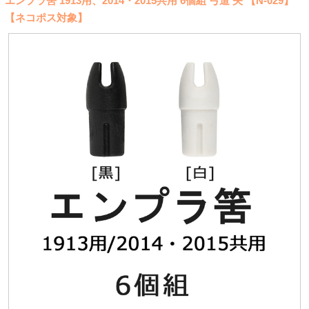
エンプラ筈 1913用、2014・2015共用 6個組 弓道 矢 【N-029】
【ネコポス対象】