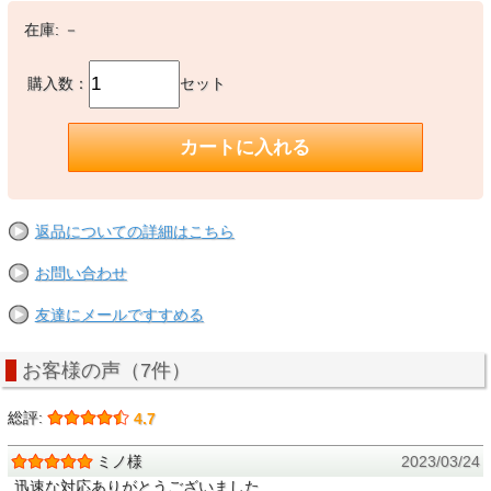
在庫:
－
購入数：
セット
返品についての詳細はこちら
お問い合わせ
友達にメールですすめる
お客様の声（7件）
総評:
4.7
ミノ様
2023/03/24
迅速な対応ありがとうございました