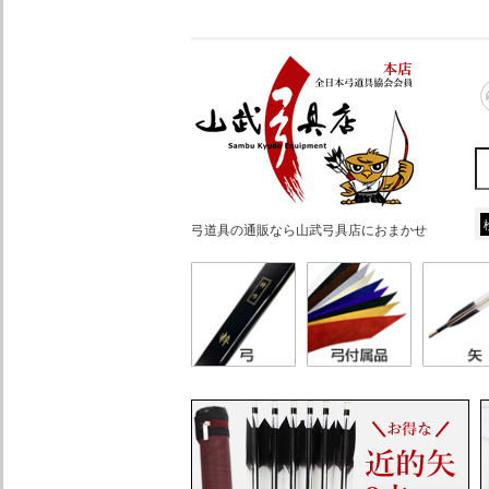
弓道具の通販なら山武弓具店におまかせ