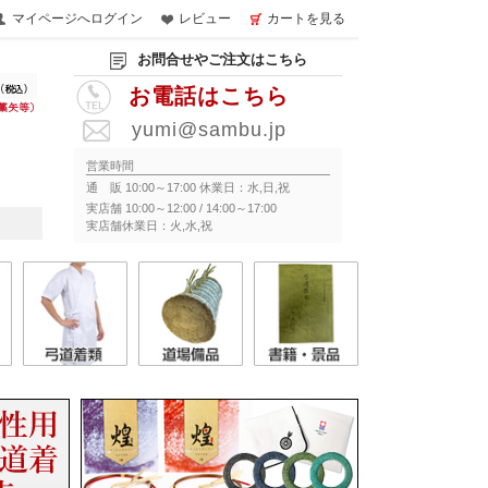
マイページへログイン
レビュー
カートを見る
お問合せやご注文はこちら
お電話はこちら
yumi@sambu.jp
営業時間
通 販 10:00～17:00 休業日：水,日,祝
実店舗 10:00～12:00 / 14:00～17:00
実店舗休業日：火,水,祝