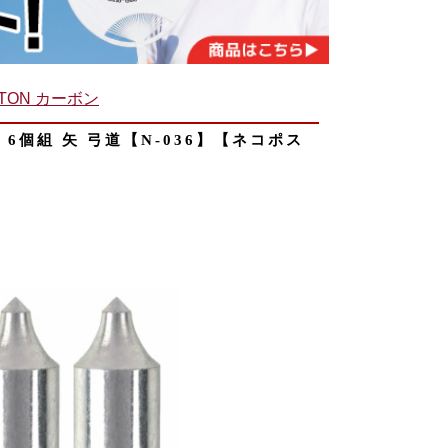
TON カーボン
21 6個組 矢 弓道【N-036】【ネコポス