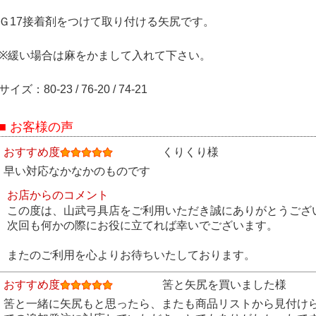
Ｇ17接着剤をつけて取り付ける矢尻です。
※緩い場合は麻をかまして入れて下さい。
サイズ：80-23 / 76-20 / 74-21
■ お客様の声
おすすめ度
くりくり様
早い対応なかなかのものです
お店からのコメント
この度は、山武弓具店をご利用いただき誠にありがとうござ
次回も何かの際にお役に立てれば幸いでございます。
またのご利用を心よりお待ちいたしております。
おすすめ度
筈と矢尻を買いました様
筈と一緒に矢尻もと思ったら、またも商品リストから見付け