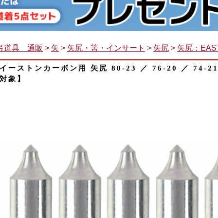
弓道具 通販
>
矢
>
矢尻・筈・インサート
>
矢尻
>
矢尻：EAS
イーストンカーボン用 矢尻 80-23 ／ 76-20 ／ 74-
対象】