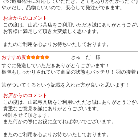
での追加発注に対応していただき、とてもありがたかったで
やかだし、品物もいいので、安心して発注ができます。
お店からのコメント
この度は、山武弓具店をご利用いただき誠にありがとうござ
お客様に満足して頂き大変嬉しく思います。
またのご利用を心よりお待ちいたしております。
おすすめ度
きゅーだー様
すぐに発送していただきありがとうございます！
梱包もしっかりされていて商品の状態もバッチリ！ 羽の接着
筈がついてくるという記載を入れた方が良いと思います！
お店からのコメント
この度は、山武弓具店をご利用いただき誠にありがとうござ
貴重なご意見を誠にありがとうございます。
検討させて頂きます。
また何かの際にお役に立てれば幸いでございます。
またのご利用を心よりお待ちいたしております。