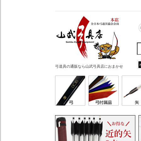
弓道具の通販なら山武弓具店におまかせ