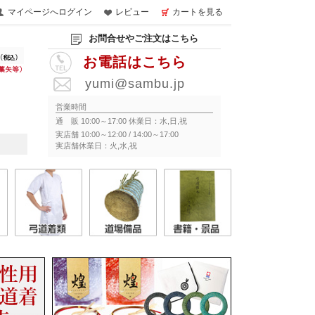
マイページへログイン
レビュー
カートを見る
お問合せやご注文はこちら
お電話はこちら
yumi@sambu.jp
営業時間
通 販 10:00～17:00 休業日：水,日,祝
実店舗 10:00～12:00 / 14:00～17:00
実店舗休業日：火,水,祝