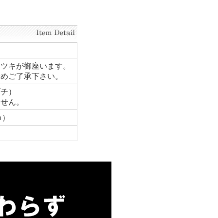
）
ラツキが御座います。
予めご了承下さい。
ブチ）
ません。
ｍ）