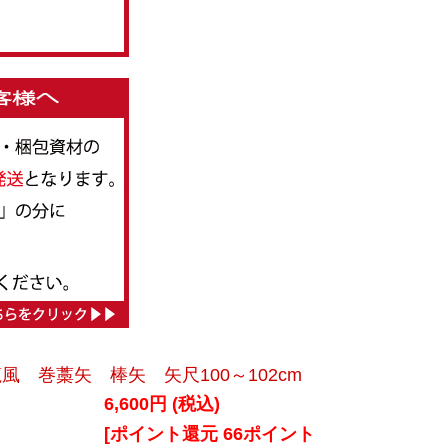
箆風 巻藁矢 棒矢 矢尺100～102cm
6,600円 (税込)
[ポイント還元 66ポイント