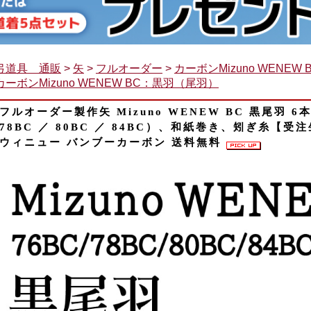
弓道具 通販
>
矢
>
フルオーダー
>
カーボンMizuno WENEW 
カーボンMizuno WENEW BC：黒羽（尾羽）
フルオーダー製作矢 Mizuno WENEW BC 黒尾羽 
78BC ／ 80BC ／ 84BC）、和紙巻き、矧ぎ糸【受注
ウィニュー バンブーカーボン 送料無料