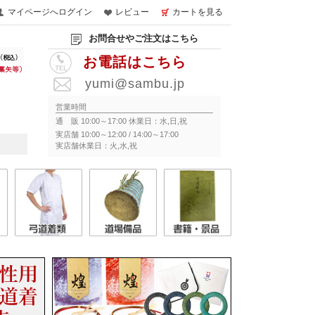
マイページへログイン
レビュー
カートを見る
お問合せやご注文はこちら
お電話はこちら
yumi@sambu.jp
営業時間
通 販 10:00～17:00 休業日：水,日,祝
実店舗 10:00～12:00 / 14:00～17:00
実店舗休業日：火,水,祝