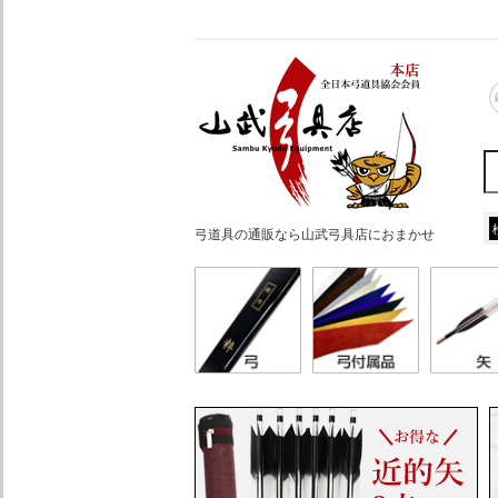
弓道具の通販なら山武弓具店におまかせ