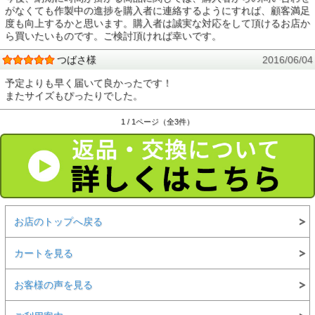
がなくても作製中の進捗を購入者に連絡するようにすれば、顧客満足
度も向上するかと思います。購入者は誠実な対応をして頂けるお店か
ら買いたいものです。ご検討頂ければ幸いです。
つばさ様
2016/06/04
予定よりも早く届いて良かったです！
またサイズもぴったりでした。
1 / 1ページ（全3件）
お店のトップへ戻る
カートを見る
お客様の声を見る