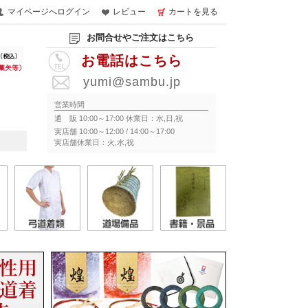
マイページへログイン
レビュー
カートを見る
お問合せやご注文はこちら
お電話はこちら
yumi@sambu.jp
営業時間
通 販 10:00～17:00 休業日：水,日,祝
実店舗 10:00～12:00 / 14:00～17:00
実店舗休業日：火,水,祝