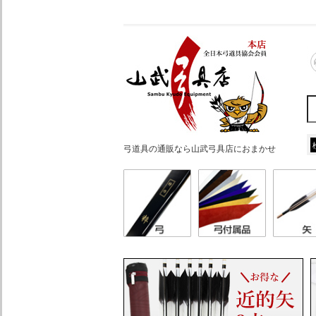
弓道具の通販なら山武弓具店におまかせ