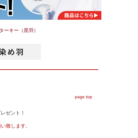
5：ターキー（黒羽）
page top
プレゼント！
願い致します。