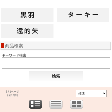
商品検索
キーワード検索
1 / 1ページ
（全17件）