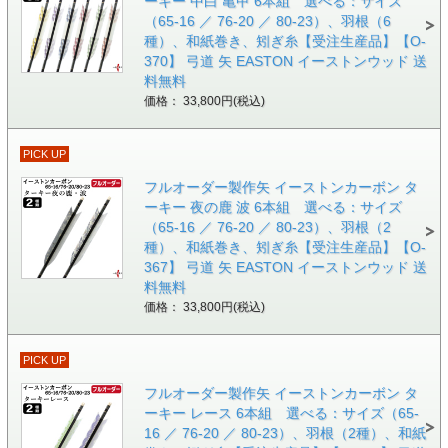
ーキー 中白 亀甲 6本組 選べる：サイズ
（65-16 ／ 76-20 ／ 80-23）、羽根（6
種）、和紙巻き、矧ぎ糸【受注生産品】【O-
370】 弓道 矢 EASTON イーストンウッド 送
料無料
価格： 33,800円(税込)
PICK UP
フルオーダー製作矢 イーストンカーボン タ
ーキー 夜の鹿 波 6本組 選べる：サイズ
（65-16 ／ 76-20 ／ 80-23）、羽根（2
種）、和紙巻き、矧ぎ糸【受注生産品】【O-
367】 弓道 矢 EASTON イーストンウッド 送
料無料
価格： 33,800円(税込)
PICK UP
フルオーダー製作矢 イーストンカーボン タ
ーキー レース 6本組 選べる：サイズ（65-
16 ／ 76-20 ／ 80-23）、羽根（2種）、和紙