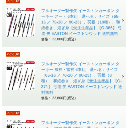
PICK UP
フルオーダー製作矢 イーストンカーボン タ
ーキー アート 6本組 選べる：サイズ（65-
16 ／ 76-20 ／ 80-23）、羽根（18種）、和
紙巻き、矧ぎ糸【受注生産品】【O-366】 弓
道 矢 EASTON イーストンウッド 送料無料
価格： 33,800円(税込)
PICK UP
フルオーダー製作矢 イーストンカーボン タ
ーキー 風神・雷神 6本組 選べる：サイズ
（65-16 ／ 76-20 ／ 80-23）、羽根（8
種）、和紙巻き、矧ぎ糸【受注生産品】【O-
371】 弓道 矢 EASTON イーストンウッド 送
料無料
価格： 33,800円(税込)
PICK UP
フルオーダー製作矢 イーストンカーボン タ