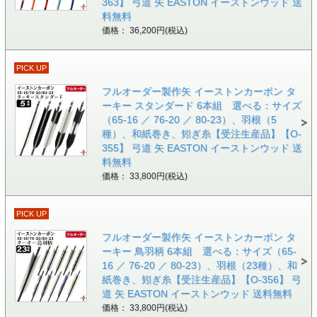
363】 弓道 矢 EASTON イーストンウッド 送
料無料
価格： 36,200円(税込)
PICK UP
フルオーダー製作矢 イーストンカーボン タ
ーキー スタンダード 6本組 選べる：サイズ
（65-16 ／ 76-20 ／ 80-23）、羽根（5
種）、和紙巻き、矧ぎ糸【受注生産品】【O-
355】 弓道 矢 EASTON イーストンウッド 送
料無料
価格： 33,800円(税込)
PICK UP
フルオーダー製作矢 イーストンカーボン タ
ーキー 鳥羽柄 6本組 選べる：サイズ（65-
16 ／ 76-20 ／ 80-23）、羽根（23種）、和
紙巻き、矧ぎ糸【受注生産品】【O-356】 弓
道 矢 EASTON イーストンウッド 送料無料
価格： 33,800円(税込)