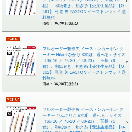
種）、和紙巻き、矧ぎ糸【受注生産品】【O-
361】 弓道 矢 EASTON イーストンウッド 送
料無料
価格： 36,200円(税込)
PICK UP
フルオーダー製作矢 イーストンカーボン タ
ーキー Hikari-ひかり 6本組 選べる：サイズ
（65-16 ／ 76-20 ／ 80-23）、羽根（9
種）、和紙巻き、矧ぎ糸【受注生産品】【O-
362】 弓道 矢 EASTON イーストンウッド 送
料無料
価格： 36,200円(税込)
PICK UP
フルオーダー製作矢 イーストンカーボン タ
ーキー だんぶりこ 6本組 選べる：サイズ
（65-16 ／ 76-20 ／ 80-23）、羽根（5
種）、和紙巻き、矧ぎ糸【受注生産品】【O-