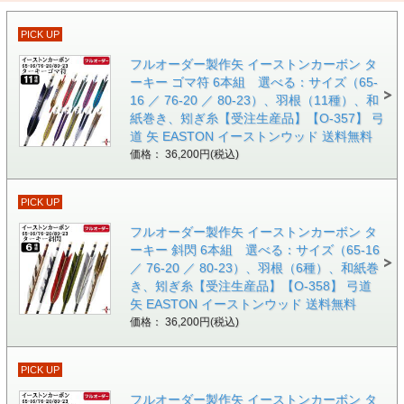
PICK UP
フルオーダー製作矢 イーストンカーボン タ
ーキー ゴマ符 6本組 選べる：サイズ（65-
16 ／ 76-20 ／ 80-23）、羽根（11種）、和
紙巻き、矧ぎ糸【受注生産品】【O-357】 弓
道 矢 EASTON イーストンウッド 送料無料
価格： 36,200円(税込)
PICK UP
フルオーダー製作矢 イーストンカーボン タ
ーキー 斜閃 6本組 選べる：サイズ（65-16
／ 76-20 ／ 80-23）、羽根（6種）、和紙巻
き、矧ぎ糸【受注生産品】【O-358】 弓道
矢 EASTON イーストンウッド 送料無料
価格： 36,200円(税込)
PICK UP
フルオーダー製作矢 イーストンカーボン タ