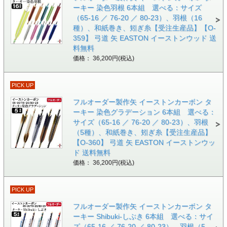
ーキー 染色羽根 6本組 選べる：サイズ
（65-16 ／ 76-20 ／ 80-23）、羽根（16
種）、和紙巻き、矧ぎ糸【受注生産品】【O-
359】 弓道 矢 EASTON イーストンウッド 送
料無料
価格： 36,200円(税込)
PICK UP
フルオーダー製作矢 イーストンカーボン タ
ーキー 染色グラデーション 6本組 選べる：
サイズ（65-16 ／ 76-20 ／ 80-23）、羽根
（5種）、和紙巻き、矧ぎ糸【受注生産品】
【O-360】 弓道 矢 EASTON イーストンウッ
ド 送料無料
価格： 36,200円(税込)
PICK UP
フルオーダー製作矢 イーストンカーボン タ
ーキー Shibuki-しぶき 6本組 選べる：サイ
ズ（65-16 ／ 76-20 ／ 80-23）、羽根（5