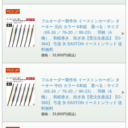
PICK UP
フルオーダー製作矢 イーストンカーボン タ
ーキー 元白 カラー 6本組 選べる：サイズ
（65-16 ／ 76-20 ／ 80-23）、羽根（6
種）、和紙巻き、矧ぎ糸【受注生産品】【O-
364】 弓道 矢 EASTON イーストンウッド 送
料無料
価格： 33,800円(税込)
PICK UP
フルオーダー製作矢 イーストンカーボン タ
ーキー 中白 カラー 6本組 選べる：サイズ
（65-16 ／ 76-20 ／ 80-23）、羽根（6
種）、和紙巻き、矧ぎ糸【受注生産品】【O-
365】 弓道 矢 EASTON イーストンウッド 送
料無料
価格： 33,800円(税込)