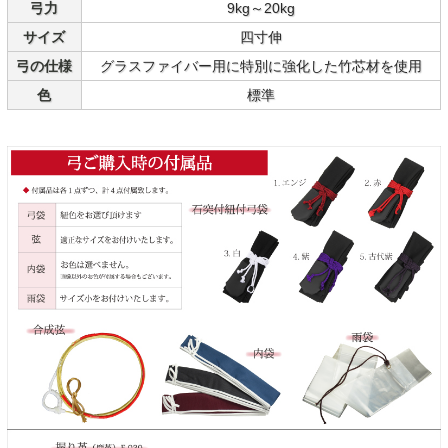
弓力
9kg～20kg
サイズ
四寸伸
弓の仕様
グラスファイバー用に特別に強化した竹芯材を使用
色
標準