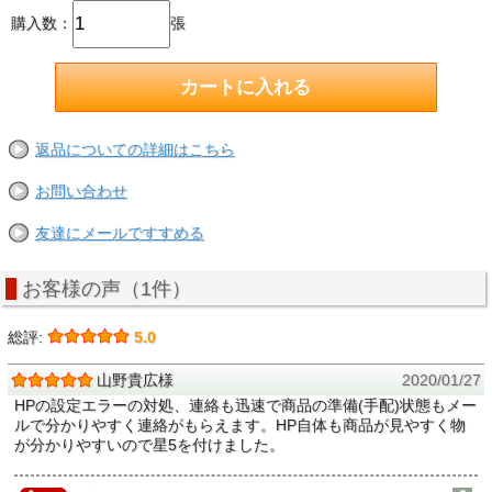
購入数：
張
返品についての詳細はこちら
お問い合わせ
友達にメールですすめる
お客様の声（1件）
総評:
5.0
山野貴広様
2020/01/27
HPの設定エラーの対処、連絡も迅速で商品の準備(手配)状態もメー
ルで分かりやすく連絡がもらえます。HP自体も商品が見やすく物
が分かりやすいので星5を付けました。