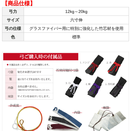
【商品仕様】
弓力
12kg～20kg
サイズ
六寸伸
弓の仕様
グラスファイバー用に特別に強化した竹芯材を使用
色
標準