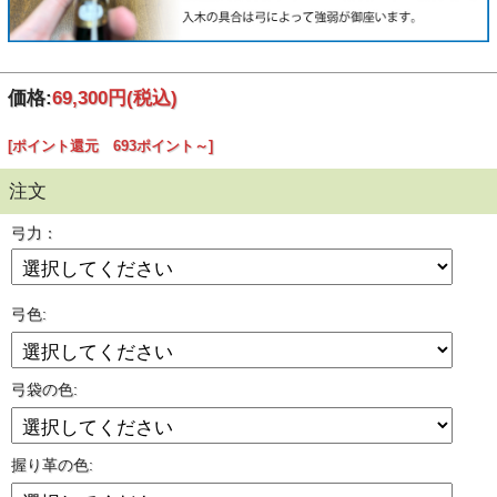
価格:
69,300円
(税込)
[ポイント還元 693ポイント～]
注文
弓力：
弓色:
弓袋の色:
握り革の色: