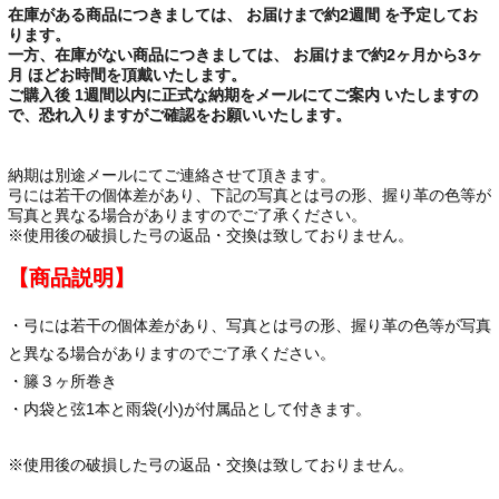
在庫がある商品につきましては、 お届けまで約2週間 を予定してお
ります。
一方、在庫がない商品につきましては、 お届けまで約2ヶ月から3ヶ
月 ほどお時間を頂戴いたします。
ご購入後 1週間以内に正式な納期をメールにてご案内 いたしますの
で、恐れ入りますがご確認をお願いいたします。
納期は別途メールにてご連絡させて頂きます。
弓には若干の個体差があり、下記の写真とは弓の形、握り革の色等が
写真と異なる場合がありますのでご了承ください。
※使用後の破損した弓の返品・交換は致しておりません。
【商品説明】
・弓には若干の個体差があり、写真とは弓の形、握り革の色等が写真
と異なる場合がありますのでご了承ください。
・籐３ヶ所巻き
・内袋と弦1本と雨袋(小)が付属品として付きます。
※使用後の破損した弓の返品・交換は致しておりません。