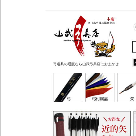
弓道具の通販なら山武弓具店におまかせ