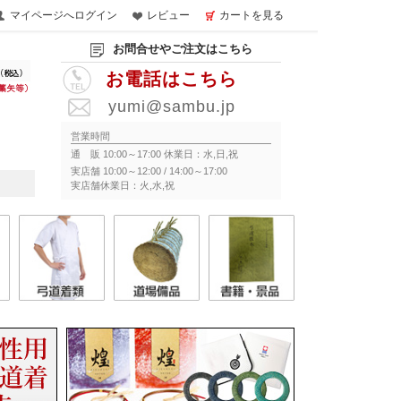
マイページへログイン
レビュー
カートを見る
お問合せやご注文はこちら
お電話はこちら
yumi@sambu.jp
営業時間
通 販 10:00～17:00 休業日：水,日,祝
実店舗 10:00～12:00 / 14:00～17:00
実店舗休業日：火,水,祝