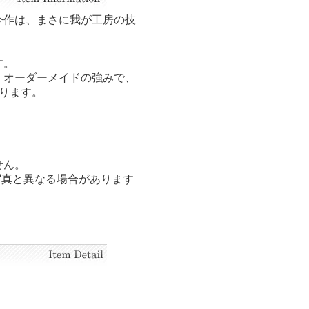
今作は、まさに我が工房の技
。
す。
、オーダーメイドの強みで、
ります。
せん。
写真と異なる場合があります