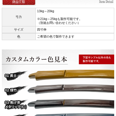
13kg～20kg
弓力
※21kg～25kgも製作可能です。
（別途お問い合わせください）
サイズ
四寸伸
色
ご希望の色で製作できます