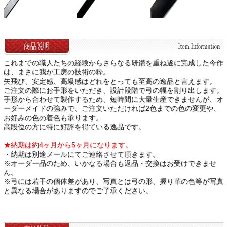
これまでの職人たちの経験からさらなる研鑽を重ね遂に完成した今作
は、まさに我が工房の技術の粋。
矢飛び、安定感、高級感はどれをとっても至高の逸品と言えます。
ご注文の際にお手形をいただき、設計段階で弓の幅を割り出します。
手形から合わせて製作するため、短時間に大量生産できませんが、オ
ーダーメイドの強みで、ご注文いただければ2色までの色の変更や、
お好みの色の着色も承ります。
高段位の方に特に好評を得ている逸品です。
★納期は約4ヶ月から5ヶ月になります。
・納期は別途メールにてご連絡させて頂きます。
※オーダー品のため、いかなる場合も返品・交換はお受けできませ
ん。
※弓には若干の個体差があり、写真とは弓の形、握り革の色等が写真
と異なる場合がありますのでご了承ください。