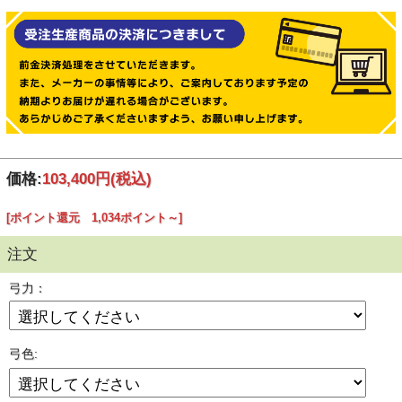
価格:
103,400円
(税込)
[ポイント還元 1,034ポイント～]
注文
弓力：
弓色: