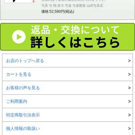
弓具 弓 翔 並寸 弓道 弓道教室 山武弓具店
価格:52,580円(税込)
お店のトップへ戻る
カートを見る
お客様の声を見る
ご利用案内
特定商取引法表示
個人情報の取扱い