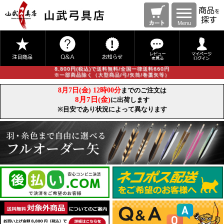
Menu
8,800円(税込)で送料無料/全国一律送料660円
※一部商品除く（大型商品/弓/矢筒/巻藁矢等）