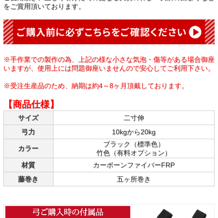
をご賞用頂いております。
※手作業での製作の為、上記の様な小さな気泡・傷等がある場合御座
いますが、使用上には問題御座いませんので安心してご利用下さい。
※受注生産品のため、納期は約4～8ヶ月頂戴しております。
【商品仕様】
サイズ
二寸伸
弓力
10kgから20kg
ブラック（標準色）
カラー
竹色（有料オプション）
材質
カーボーンファイバーFRP
藤巻き
五ヶ所巻き