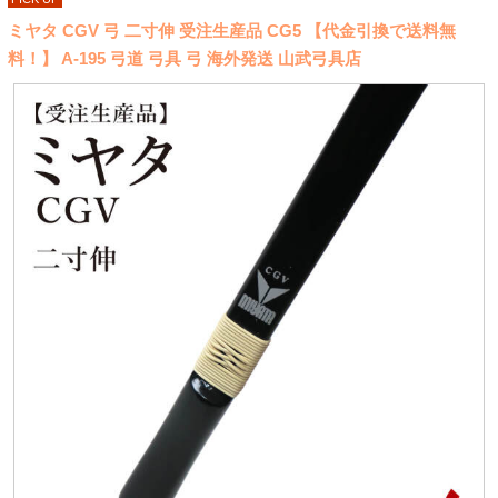
ミヤタ CGV 弓 二寸伸 受注生産品 CG5 【代金引換で送料無
料！】 A-195 弓道 弓具 弓 海外発送 山武弓具店