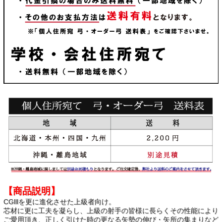
【商品説明】
CGlllを更に進化させた上級者向け。
芯材に更に工夫を凝らし、上級の射手の皆様に長らくその性能により
ご愛用頂き、正しく引けた時の更なる矢勢の伸び・矢所の集まりなど