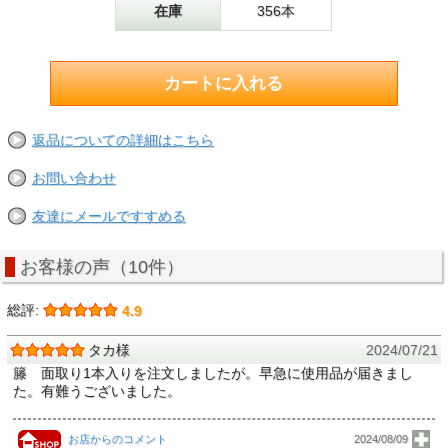
在庫
356本
返品についての詳細はこちら
お問い合わせ
友達にメールですすめる
お客様の声（10件）
総評:
4.9
タカ様
2024/07/21
籐 面取り1本入りを注文しましたが。早急に使用品が届きまし
た。有難うございました。
お店からのコメント
2024/08/09