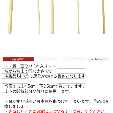
＜＜籐 面取り 1本入り＞＞
端から端まで同じ太さです。
本製品1本で1ヵ所分が巻ける長さとなります。
当店では上4.5cm、下3.5cmで巻いています。
上下の関板部分や飾りに使用します。
・籐がすり減ると弓本体を傷つけてしまいます。早めに交
換しましょう。
・完成したときに6cm以上になるように巻いてください。