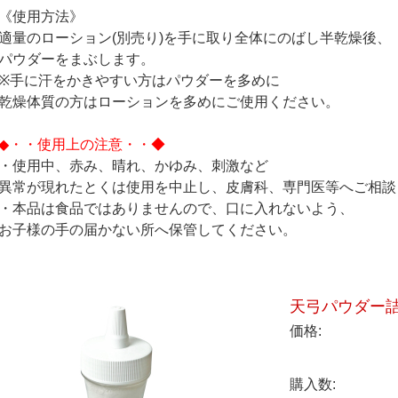
《使用方法》
適量のローション(別売り)を手に取り全体にのばし半乾燥後、
パウダーをまぶします。
※手に汗をかきやすい方はパウダーを多めに
乾燥体質の方はローションを多めにご使用ください。
◆・・使用上の注意・・◆
・使用中、赤み、晴れ、かゆみ、刺激など
異常が現れたとくは使用を中止し、皮膚科、専門医等へご相談
・本品は食品ではありませんので、口に入れないよう、
お子様の手の届かない所へ保管してください。
天弓パウダー詰
価格:
購入数: