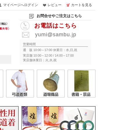
マイページへログイン
レビュー
カートを見る
お問合せやご注文はこちら
お電話はこちら
yumi@sambu.jp
営業時間
通 販 10:00～17:00 休業日：水,日,祝
実店舗 10:00～12:00 / 14:00～17:00
実店舗休業日：火,水,祝