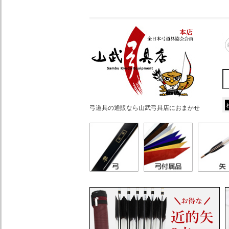
弓道具の通販なら山武弓具店におまかせ