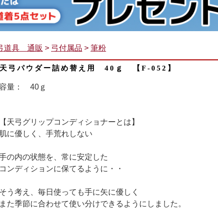
弓道具 通販
>
弓付属品
>
筆粉
天弓パウダー詰め替え用 40ｇ 【F-052】
容量： 40ｇ
【天弓グリップコンディショナーとは】
肌に優しく、手荒れしない
手の内の状態を、常に安定した
コンディションに保てるように・・
そう考え、毎日使っても手に矢に優しく
また季節に合わせて使い分けできるようにしました。