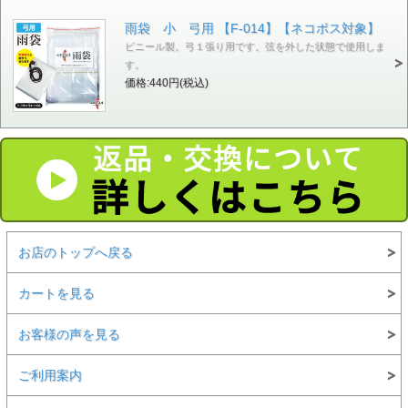
雨袋 小 弓用 【F-014】【ネコポス対象】
ビニール製。弓１張り用です。弦を外した状態で使用しま
す。
価格:440円(税込)
お店のトップへ戻る
カートを見る
お客様の声を見る
ご利用案内