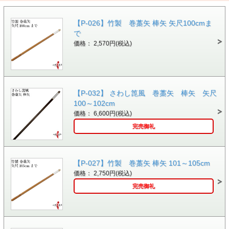
【P-026】竹製 巻藁矢 棒矢 矢尺100cmま
で
価格： 2,570円(税込)
【P-032】 さわし箆風 巻藁矢 棒矢 矢尺
100～102cm
価格： 6,600円(税込)
完売御礼
【P-027】竹製 巻藁矢 棒矢 101～105cm
価格： 2,750円(税込)
完売御礼