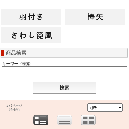
商品検索
キーワード検索
1 / 1ページ
（全4件）